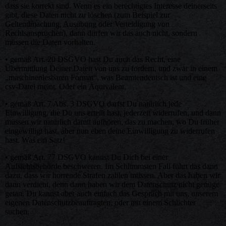
dass sie korrekt sind. Wenn es ein berechtigtes Interesse deinerseits
gibt, diese Daten nicht zu löschen (zum Beispiel zur
Geltendmachung, Ausübung oder Verteidigung von
Rechtsansprüchen), dann dürfen wir das auch nicht, sondern
müssen die Daten vorhalten.
• gemäß Art. 20 DSGVO hast Du auch das Recht, eine
Übermittlung Deiner Daten von uns zu fordern, und zwar in einem
„maschinenlesbaren Format“, was Beamtendeutsch ist und eine
csv-Datei meint. Oder ein Äquivalent.
• gemäß Art. 7 Abs. 3 DSGVO darfst Du natürlich jede
Einwilligung, die Du uns erteilt hast, jederzeit widerrufen, und dann
müssen wir natürlich damit aufhören, das zu machen, wo Du früher
eingewilligt hast, aber nun eben deine Einwilligung zu widerrufen
hast. Was ein Satz!
• gemäß Art. 77 DSGVO kannst Du Dich bei einer
Aufsichtsbehörde beschweren. Im Schlimmsten Fall führt das dann
dazu, dass wir horrende Strafen zahlen müssen. Aber das haben wir
dann verdient, denn dann haben wir dem Datenschutz nicht genüge
getan. Du kannst aber auch einfach das Gespräch mit uns, unserem
eigenen Datenschutzbeauftragten, oder mit einem Schlichter
suchen.