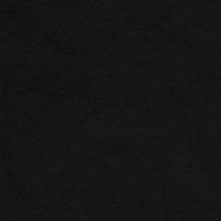
1F3A0015