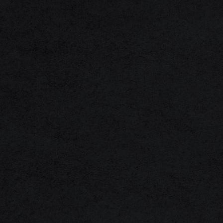
1F3A0033