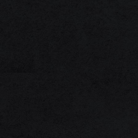
1F3A0022