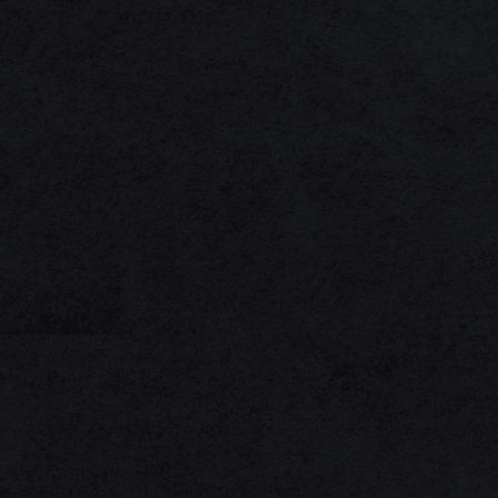
1F3A0003
1F3A0083
1F3A0091