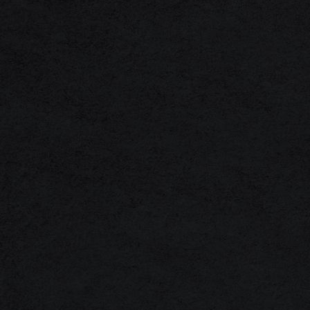
1F3A0021